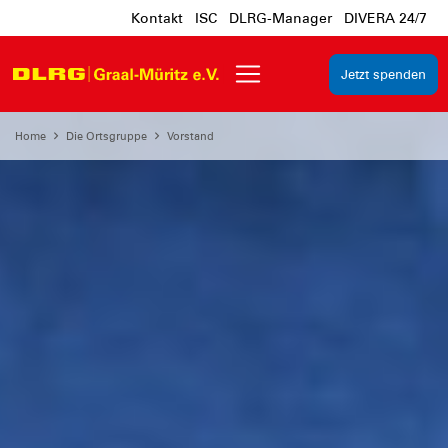
Kontakt
ISC
DLRG-Manager
DIVERA 24/7
Jetzt spenden
Home
Die Ortsgruppe
Vorstand