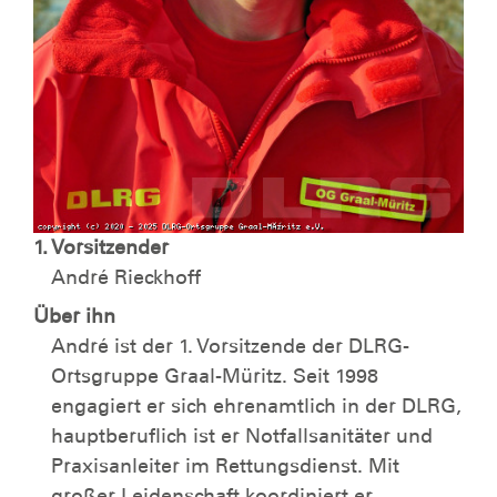
1. Vorsitzender
André Rieckhoff
Über ihn
André ist der 1. Vorsitzende der DLRG-
Ortsgruppe Graal-Müritz. Seit 1998
engagiert er sich ehrenamtlich in der DLRG,
hauptberuflich ist er Notfallsanitäter und
Praxisanleiter im Rettungsdienst. Mit
großer Leidenschaft koordiniert er