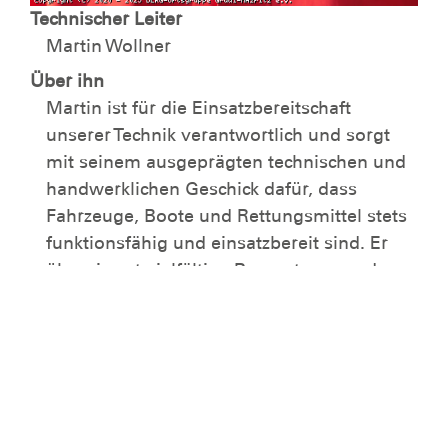
Technischer Leiter
Martin Wollner
Über ihn
Martin ist für die Einsatzbereitschaft
unserer Technik verantwortlich und sorgt
mit seinem ausgeprägten technischen und
handwerklichen Geschick dafür, dass
Fahrzeuge, Boote und Rettungsmittel stets
funktionsfähig und einsatzbereit sind. Er
übernimmt vielfältige Reparaturen und
Instandhaltungsarbeiten und ist damit eine
zentrale Stütze im operativen Betrieb der
Ortsgruppe.