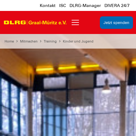
Kontakt
ISC
DLRG-Manager
DIVERA 24/7
Jetzt spenden
Home
Mitmachen
Training
Kinder und Jugend