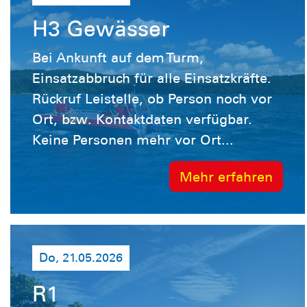
H3 Gewässer
Bei Ankunft auf dem Turm,
Einsatzabbruch für alle Einsatzkräfte.
Rückruf Leistelle, ob Person noch vor
Ort, bzw. Kontaktdaten verfügbar.
Keine Personen mehr vor Ort...
Mehr erfahren
Do, 21.05.2026
R1