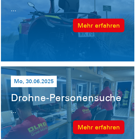
...
Mehr erfahren
Mo, 30.06.2025
Drohne-Personensuche
...
Mehr erfahren