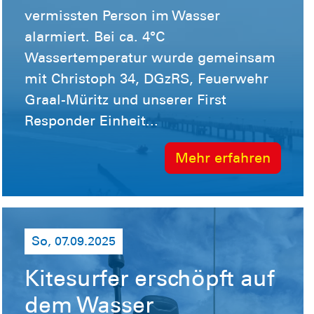
vermissten Person im Wasser
alarmiert. Bei ca. 4°C
Wassertemperatur wurde gemeinsam
mit Christoph 34, DGzRS, Feuerwehr
Graal-Müritz und unserer First
Responder Einheit...
Mehr erfahren
So, 07.09.2025
Kitesurfer erschöpft auf
dem Wasser