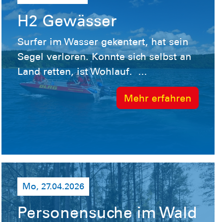
H2 Gewässer
Surfer im Wasser gekentert, hat sein
Segel verloren. Konnte sich selbst an
Land retten, ist Wohlauf. ...
Mehr erfahren
Mo, 27.04.2026
Personensuche im Wald