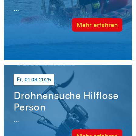
...
Mehr erfahren
Fr, 01.08.2025
Drohnensuche Hilflose
Person
...