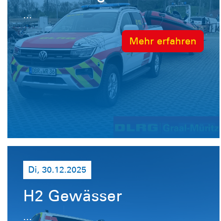
...
Mehr erfahren
Di, 30.12.2025
H2 Gewässer
...