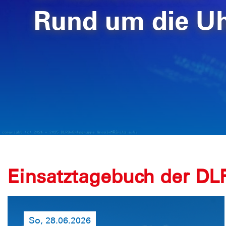
Rund um die Uhr
Einsatztagebuch der DL
So, 28.06.2026