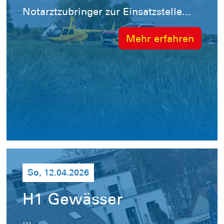
Notarztzubringer zur Einsatzstelle...
Mehr erfahren
So, 12.04.2026
H1 Gewässer
...