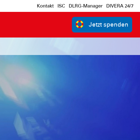
Kontakt
ISC
DLRG-Manager
DIVERA 24/7
Jetzt spenden
n