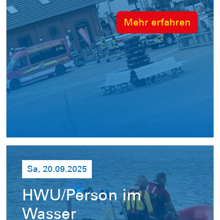
Mehr erfahren
Sa, 20.09.2025
HWU/Person im
Wasser