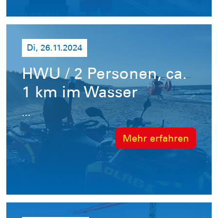
Di, 26.11.2024
HWU / 2 Personen, ca.
1 km im Wasser
...
Mehr erfahren