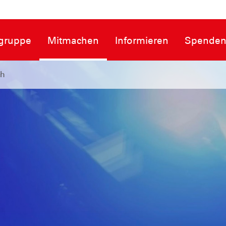
sgruppe
Mitmachen
Informieren
Spende
ch