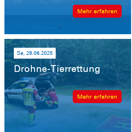
Mehr erfahren
Sa, 28.06.2025
Drohne-Tierrettung
...
Mehr erfahren