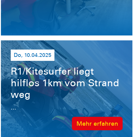
Do, 10.04.2025
R1/Kitesurfer liegt
hilflos 1km vom Strand
weg
...
Mehr erfahren